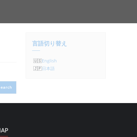
言語切り替え
English
日本語
AP