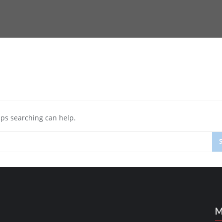
aps searching can help.
M