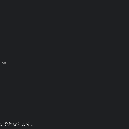
awa
0 までとなります。