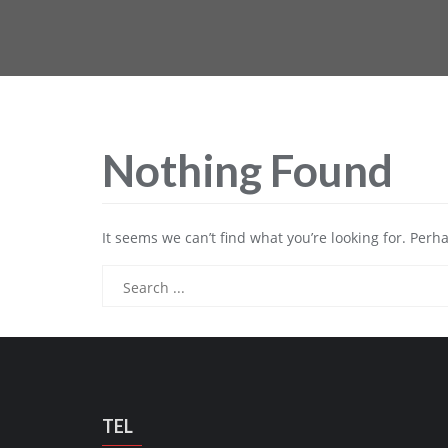
Nothing Found
It seems we can’t find what you’re looking for. Perh
TEL