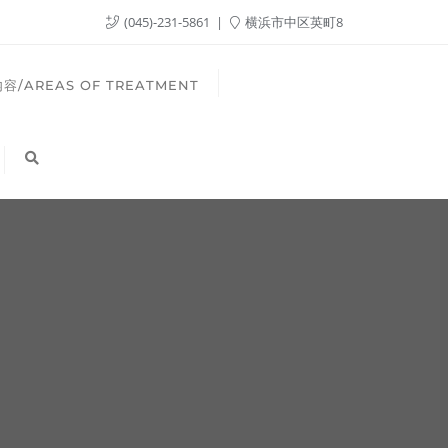
(045)-231-5861
横浜市中区英町8
容/AREAS OF TREATMENT