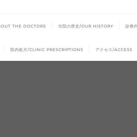
UT THE DOCTORS
当院の歴史/OUR HISTORY
診療内
院内処方/CLINIC PRESCRIPTIONS
アクセス/ACCESS