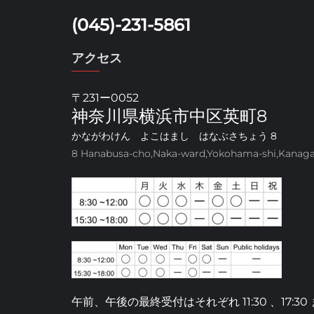
(045)-231-5861
アクセス
〒231ー0052
神奈川県横浜市中区英町8
かながわけん よこはまし はなぶさちょう 8
8 Hanabusa-cho,Naka-ward,Yokohama-shi,Kanag
午前、午後の最終受付はそれぞれ 11:30 、17:3