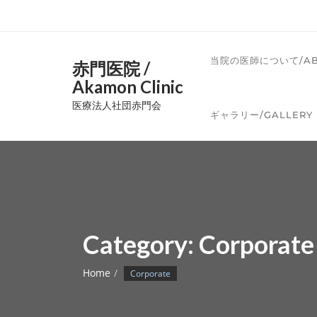
当院の医師について/ABO
赤門医院 /
Akamon Clinic
医療法人社団赤門会
ギャラリー/GALLERY
Category:
Corporate
Home
Corporate