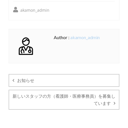
akamon_admin
Author :
akamon_admin
投
稿
お知らせ
ナ
ビ
新しいスタッフの方（看護師・医療事務員）を募集し
ゲ
ています
ー
シ
ョ