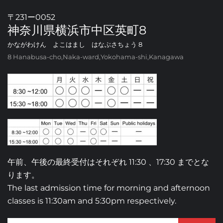
〒231ー0052
神奈川県横浜市中区英町8
かながわけん よこはまし はなぶさちょう 8
8 Hanabusa-cho,Naka-ward,Yokohama-shi,Kanagawa
午前、午後の最終受付はそれぞれ 11:30 、17:30 までとな
ります。
The last admission time for morning and afternoon
classes is 11:30am and 5:30pm respectively.