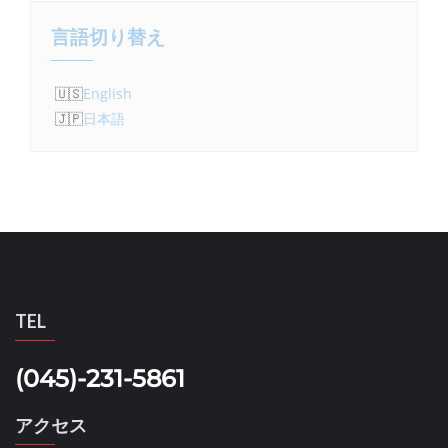
ン
言語切り替え
English
日本語
TEL
(045)-231-5861
アクセス